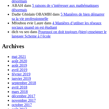
désormais
ABAH
dans
5 raisons de s’intéresser aux mathématiques
désormais
Dadie Ghislain OBAMBI
dans
5 Manières de bien démarrer
sa la vie professionnelle
Mfoubou evie Laure
dans
4 Manières d’utiliser les réseaux
sociaux quand on est étudiant
dich vu seo
dans
Pourquoi on doit toujours (bien) enseigner le
langage Scheme à l’école
Archives
mai 2021
août 2020
août 2019
avril 2019
février 2019
janvier 2019
septembre 2018
avril 2018
mars 2018
décembre 2017
novembre 2017
octobre 2017