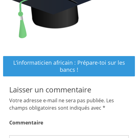
Navigation
L’informaticien africain : Prépare-toi sur les
de
bancs !
l’article
Laisser un commentaire
Votre adresse e-mail ne sera pas publiée.
Les
champs obligatoires sont indiqués avec
*
Commentaire