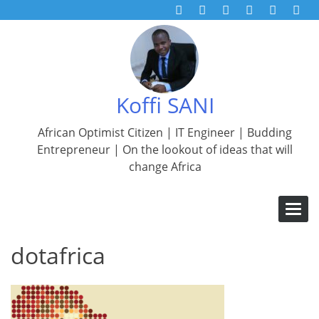
Skip
to
Koffi
content
SANIAller
à
l'accueil
Koffi SANI
de
African Optimist Citizen | IT Engineer | Budding
Entrepreneur | On the lookout of ideas that will
change Africa
Basculer
la
navigatio
dotafrica