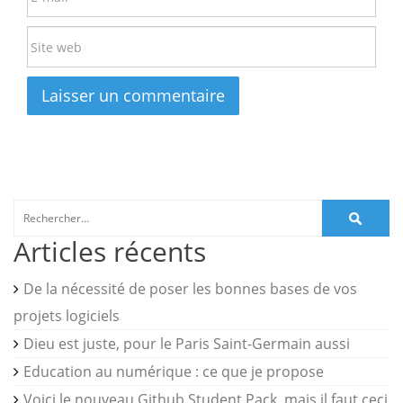
Rechercher :
Articles récents
De la nécessité de poser les bonnes bases de vos
projets logiciels
Dieu est juste, pour le Paris Saint-Germain aussi
Education au numérique : ce que je propose
Voici le nouveau Github Student Pack, mais il faut ceci