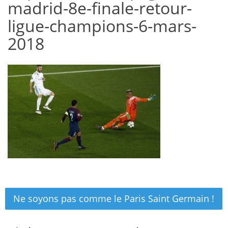
madrid-8e-finale-retour-
ligue-champions-6-mars-
2018
Navigation
Ne soyons pas comme le Paris Saint Germain !
de
l’article