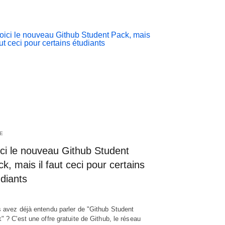
E
ici le nouveau Github Student
k, mais il faut ceci pour certains
diants
 avez déjà entendu parler de "Github Student
" ? C'est une offre gratuite de Github, le réseau