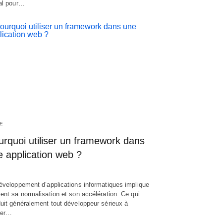
al pour…
E
rquoi utiliser un framework dans
e application web ?
éveloppement d’applications informatiques implique
ent sa normalisation et son accélération. Ce qui
uit généralement tout développeur sérieux à
iser…