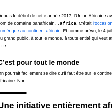
epuis le début de cette année 2017, l’Union Africaine a
.africa
om de domaine panafricain,
. C’était
l’occasio
umérique au continent africain
. Et comme prévu, le 4 ju
u grand public, à tout le monde, à toute entité qui veut af
oile.
C’est pour tout le monde
n pourrait facilement se dire qu’il faut être sur le contine
fricaine. Non.
Une initiative entièrement af