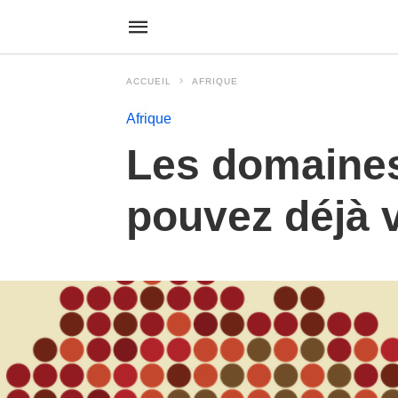
ACCUEIL
AFRIQUE
Afrique
Les domaines 
pouvez déjà 