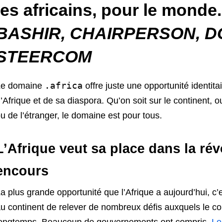
les africains, pour le monde
BASHIR, CHAIRPERSON, D
STEERCOM
.africa
Le domaine
offre juste une opportunité identi
’Afrique et de sa diaspora. Qu’on soit sur le continent, ou
u de l’étranger, le domaine est pour tous.
L’Afrique veut sa place dans la ré
encours
a plus grande opportunité que l’Afrique a aujourd’hui, 
u continent de relever de nombreux défis auxquels le co