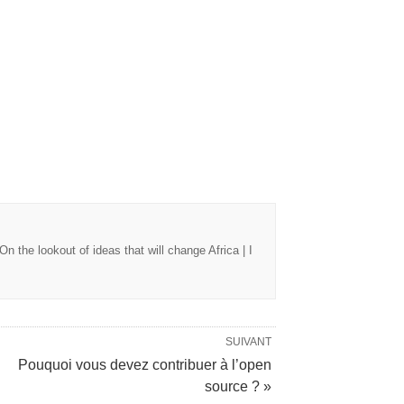
n the lookout of ideas that will change Africa | I
SUIVANT
Pouquoi vous devez contribuer à l’open
source ? »