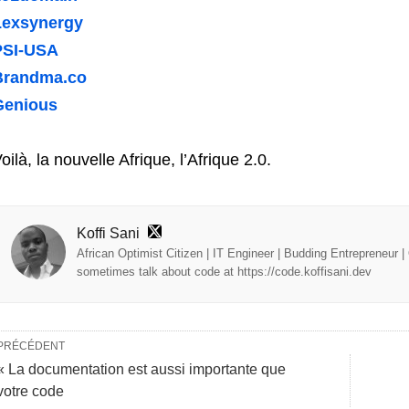
Lexsynergy
PSI-USA
Brandma.co
Genious
oilà, la nouvelle Afrique, l’Afrique 2.0.
Koffi Sani
African Optimist Citizen | IT Engineer | Budding Entrepreneur | O
sometimes talk about code at https://code.koffisani.dev
PRÉCÉDENT
« La documentation est aussi importante que
votre code