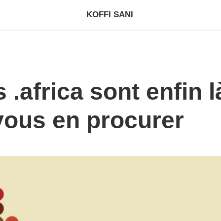
KOFFI SANI
.africa sont enfin l
vous en procurer