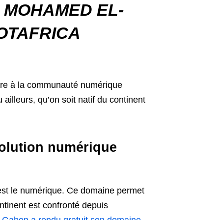
.
MOHAMED EL-
OTAFRICA
taire à la communauté numérique
 ailleurs, qu’on soit natif du continent
volution numérique
c’est le numérique. Ce domaine permet
ntinent est confronté depuis