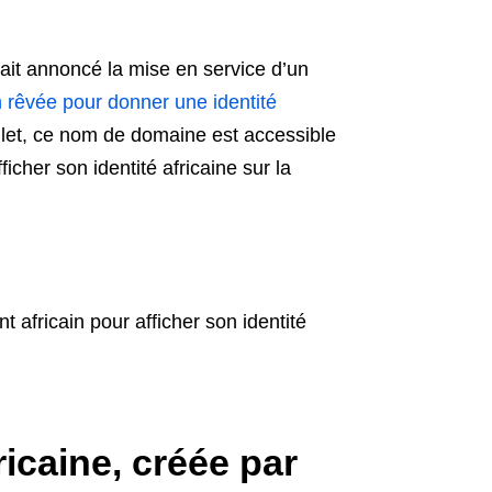
vait annoncé la mise en service d’un
n rêvée pour donner une identité
illet, ce nom de domaine est accessible
ficher son identité africaine sur la
nt africain pour afficher son identité
ricaine, créée par